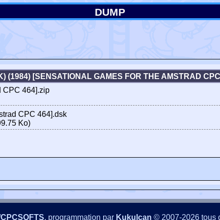
DUMP
UK) (1984) [SENSATIONAL GAMES FOR THE AMSTRAD CP
d CPC 464].zip
mstrad CPC 464].dsk
9.75 Ko)
/CPCSOFTS
, programmation par
Kukulcan
© 2007-2026 tous d