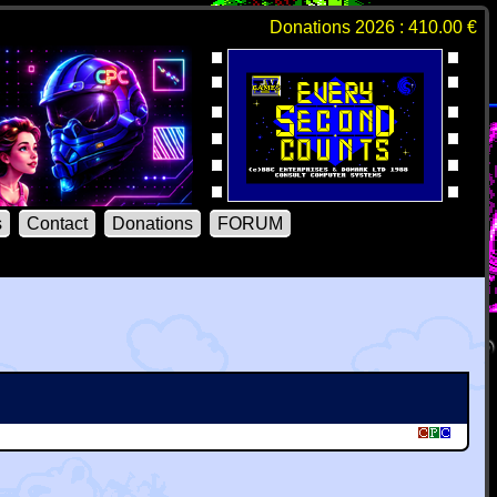
Donations 2026 : 410.00 €
s
Contact
Donations
FORUM