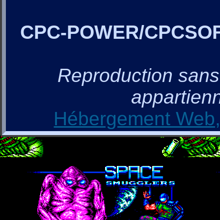
CPC-POWER/CPCSO
Reproduction sans a
appartienn
Hébergement Web, 