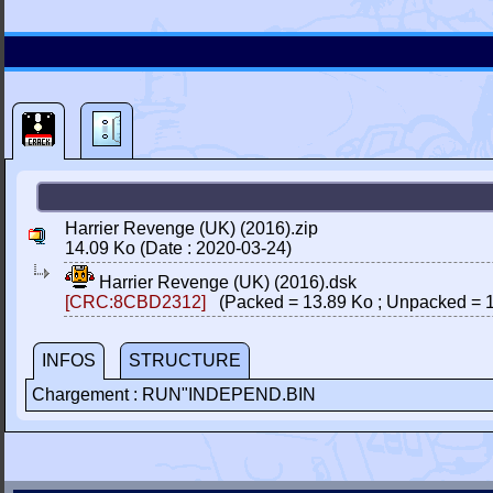
Harrier Revenge (UK) (2016).zip
14.09 Ko (Date : 2020-03-24)
Harrier Revenge (UK) (2016).dsk
[CRC:8CBD2312]
(Packed = 13.89 Ko ; Unpacked = 1
INFOS
STRUCTURE
Chargement : RUN"INDEPEND.BIN