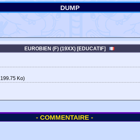
DUMP
EUROBIEN (F) (19XX) [EDUCATIF]
199.75 Ko)
- COMMENTAIRE -