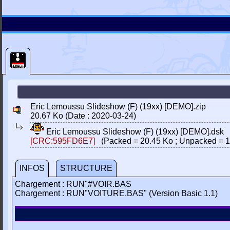
Eric Lemoussu Slideshow (F) (19xx) [DEMO].zip
20.67 Ko (Date : 2020-03-24)
Eric Lemoussu Slideshow (F) (19xx) [DEMO].dsk
[CRC:595FD6E7]
(Packed = 20.45 Ko ; Unpacked = 1
INFOS
STRUCTURE
Chargement : RUN"#VOIR.BAS
Chargement : RUN"VOITURE.BAS" (Version Basic 1.1)