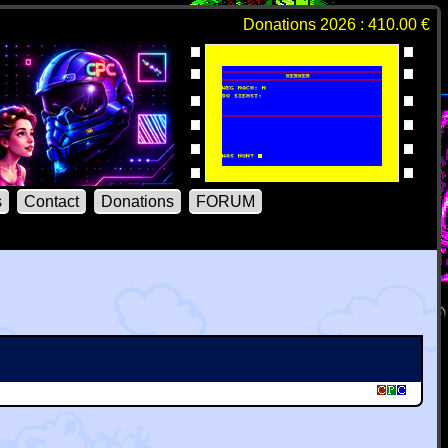
Donations 2026 : 410.00 €
s
Contact
Donations
FORUM