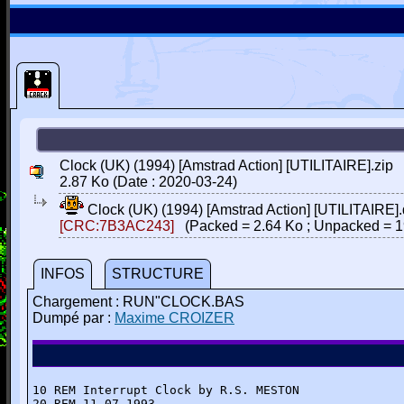
Clock (UK) (1994) [Amstrad Action] [UTILITAIRE].zip
2.87 Ko (Date : 2020-03-24)
Clock (UK) (1994) [Amstrad Action] [UTILITAIRE]
[CRC:7B3AC243]
(Packed = 2.64 Ko ; Unpacked = 1
INFOS
STRUCTURE
Chargement : RUN"CLOCK.BAS
Dumpé par :
Maxime CROIZER
10 REM Interrupt Clock by R.S. MESTON

20 REM 11.07.1993
