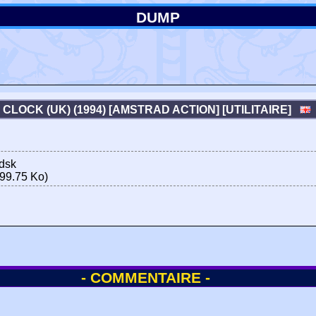
DUMP
CLOCK (UK) (1994) [AMSTRAD ACTION] [UTILITAIRE]
.dsk
99.75 Ko)
- COMMENTAIRE -