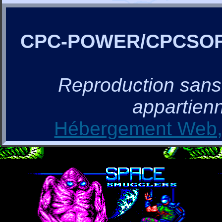
CPC-POWER/CPCSO
Reproduction sans a
appartienn
Hébergement Web, 