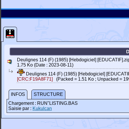
D
Deulignes 114 (F) (1985) [Hebdogiciel] [EDUCATIF].zi
1.75 Ko (Date : 2023-08-11)
Deulignes 114 (F) (1985) [Hebdogiciel] [EDUCATI
[CRC:F19A8F71]
(Packed = 1.51 Ko ; Unpacked = 19
INFOS
STRUCTURE
Chargement : RUN"LISTING.BAS
Saisie par :
Kukulcan