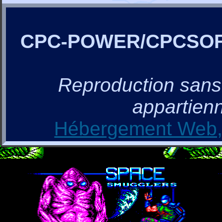
CPC-POWER/CPCSO
Reproduction sans a
appartienn
Hébergement Web, 