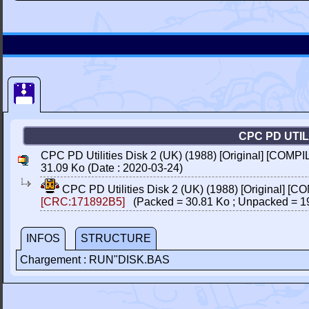
CPC PD UTILI
CPC PD Utilities Disk 2 (UK) (1988) [Original] [COMP
31.09 Ko (Date : 2020-03-24)
CPC PD Utilities Disk 2 (UK) (1988) [Original] [
[CRC:171892B5]
(Packed = 30.81 Ko ; Unpacked = 1
INFOS
STRUCTURE
Chargement : RUN"DISK.BAS