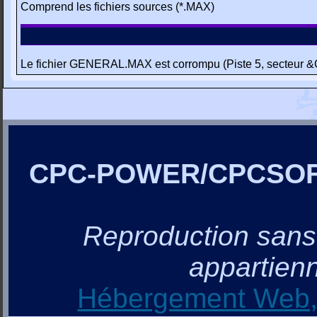
Comprend les fichiers sources (*.MAX)
Le fichier GENERAL.MAX est corrompu (Piste 5, secteur &
CPC-POWER/CPCSO
Reproduction sans a
appartienn
Hébergement Web, 