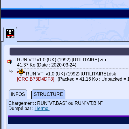
RUN VT! v1.0 (UK) (1992) [UTILITAIRE].zip
41.37 Ko (Date : 2020-03-24)
RUN VT! v1.0 (UK) (1992) [UTILITAIRE].dsk
[CRC:B73D4DF8]
(Packed = 41.16 Ko ; Unpacked = 
INFOS
STRUCTURE
Chargement : RUN"VT.BAS" ou RUN"VT.BIN"
Dumpé par :
Hermol