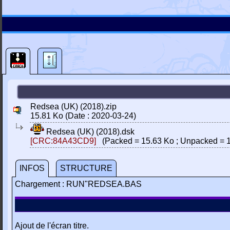
Redsea (UK) (2018).zip
15.81 Ko (Date : 2020-03-24)
Redsea (UK) (2018).dsk
[CRC:84A43CD9]
(Packed = 15.63 Ko ; Unpacked = 1
INFOS
STRUCTURE
Chargement : RUN"REDSEA.BAS
Ajout de l'écran titre.