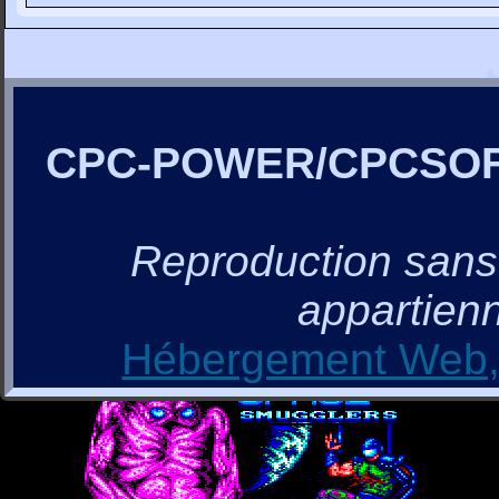
CPC-POWER/CPCSO
Reproduction sans a
appartienn
Hébergement Web, 