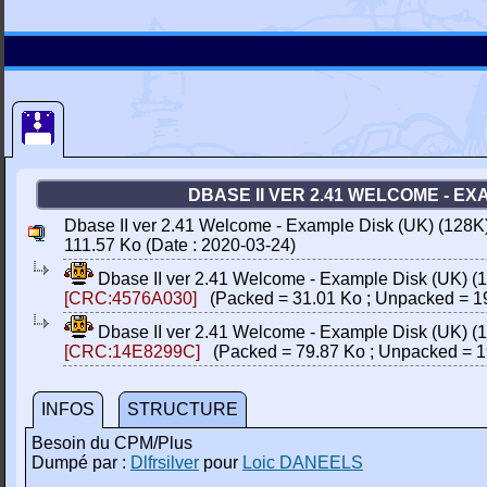
DBASE II VER 2.41 WELCOME - EXAM
Dbase II ver 2.41 Welcome - Example Disk (UK) (128K) (
111.57 Ko (Date : 2020-03-24)
Dbase II ver 2.41 Welcome - Example Disk (UK) (12
[CRC:4576A030]
(Packed = 31.01 Ko ; Unpacked = 1
Dbase II ver 2.41 Welcome - Example Disk (UK) (12
[CRC:14E8299C]
(Packed = 79.87 Ko ; Unpacked = 1
INFOS
STRUCTURE
Besoin du CPM/Plus
Dumpé par :
Dlfrsilver
pour
Loic DANEELS