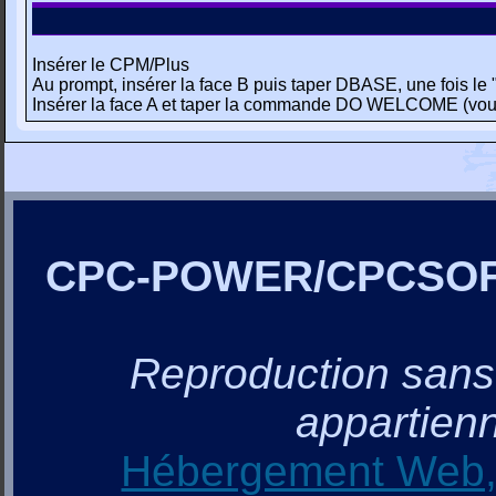
Insérer le CPM/Plus
Au prompt, insérer la face B puis taper DBASE, une fois le ".
Insérer la face A et taper la commande DO WELCOME (vou
CPC-POWER/CPCSO
Reproduction sans a
appartienn
Hébergement Web, 