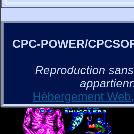
CPC-POWER/CPCSO
Reproduction sans a
appartienn
Hébergement Web, 