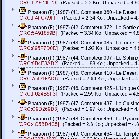
[CRC:EA974E73]
(Packed = 3.3 Ko ; Unpacked = 4.8
Pharaon (F) (1987) (41. Compteur 360 - Le Desert d
[CRC:F4FCA9FF]
(Packed = 2.34 Ko ; Unpacked = 4.
Pharaon (F) (1987) (42. Compteur 372 - La Sortie de
[CRC:5A91859B]
(Packed = 3.34 Ko ; Unpacked = 4.
Pharaon (F) (1987) (43. Compteur 385 - Derriere le 
[CRC:895F7D0D]
(Packed = 1.92 Ko ; Unpacked = 4.
Pharaon (F) (1987) (44. Compteur 397 - Le Sphinx) (
[CRC:9B4E3AD2]
(Packed = 1.88 Ko ; Unpacked = 4.
Pharaon (F) (1987) (45. Compteur 410 - Le Desert d
[CRC:A5D1FADB]
(Packed = 2.64 Ko ; Unpacked = 4
Pharaon (F) (1987) (46. Compteur 425 - L'Unique Cou
[CRC:F024B5F3]
(Packed = 2.59 Ko ; Unpacked = 4.
Pharaon (F) (1987) (47. Compteur 437 - La Cuisine) 
[CRC:C9D269D3]
(Packed = 1.97 Ko ; Unpacked = 4.
Pharaon (F) (1987) (48. Compteur 450 - La Pyramide 
[CRC:4C5BD4C5]
(Packed = 2.3 Ko ; Unpacked = 4.8
Pharaon (F) (1987) (49. Compteur 464 - Le Temple d