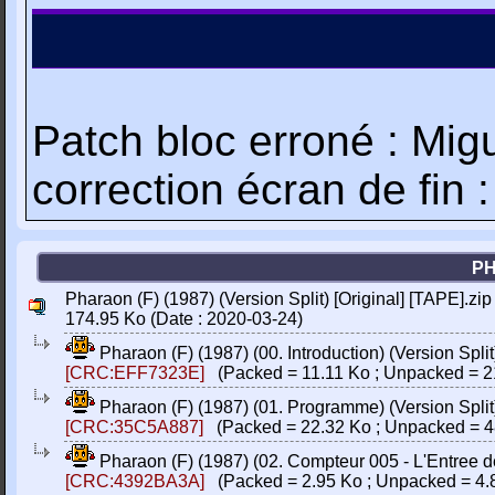
Patch bloc erroné : Mig
correction écran de fi
PH
Pharaon (F) (1987) (Version Split) [Original] [TAPE].zip
174.95 Ko (Date : 2020-03-24)
Pharaon (F) (1987) (00. Introduction) (Version Split
[CRC:EFF7323E]
(Packed = 11.11 Ko ; Unpacked = 2
Pharaon (F) (1987) (01. Programme) (Version Split)
[CRC:35C5A887]
(Packed = 22.32 Ko ; Unpacked = 4
Pharaon (F) (1987) (02. Compteur 005 - L'Entree de l
[CRC:4392BA3A]
(Packed = 2.95 Ko ; Unpacked = 4.