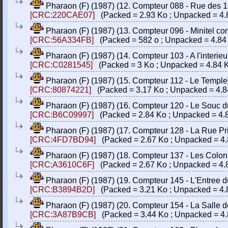
Pharaon (F) (1987) (12. Compteur 088 - Rue des 12 
[CRC:220CAE07]
(Packed = 2.93 Ko ; Unpacked = 4.
Pharaon (F) (1987) (13. Compteur 096 - Minitel conn
[CRC:56A334FB]
(Packed = 582 o ; Unpacked = 4.84
Pharaon (F) (1987) (14. Compteur 103 - A l'interieur 
[CRC:C0281545]
(Packed = 3 Ko ; Unpacked = 4.84 
Pharaon (F) (1987) (15. Compteur 112 - Le Temple) (
[CRC:80874221]
(Packed = 3.17 Ko ; Unpacked = 4.8
Pharaon (F) (1987) (16. Compteur 120 - Le Souc du 
[CRC:B6C09997]
(Packed = 2.84 Ko ; Unpacked = 4.
Pharaon (F) (1987) (17. Compteur 128 - La Rue Princ
[CRC:4FD7BD94]
(Packed = 2.67 Ko ; Unpacked = 4.
Pharaon (F) (1987) (18. Compteur 137 - Les Colonne
[CRC:A3610C6F]
(Packed = 2.67 Ko ; Unpacked = 4.
Pharaon (F) (1987) (19. Compteur 145 - L'Entree du 
[CRC:B3894B2D]
(Packed = 3.21 Ko ; Unpacked = 4.
Pharaon (F) (1987) (20. Compteur 154 - La Salle des
[CRC:3A87B9CB]
(Packed = 3.44 Ko ; Unpacked = 4.