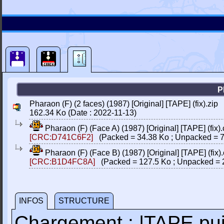
P
Pharaon (F) (2 faces) (1987) [Original] [TAPE] (fix).zip
162.34 Ko (Date : 2022-11-13)
Pharaon (F) (Face A) (1987) [Original] [TAPE] (fix).
[CRC:D741C6F2]
(Packed = 34.38 Ko ; Unpacked = 7
Pharaon (F) (Face B) (1987) [Original] [TAPE] (fix).
[CRC:B1D4FC8A]
(Packed = 127.5 Ko ; Unpacked = 
INFOS
STRUCTURE
Chargement : |TAPE p