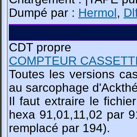
Dumpé par :
Hermol
,
Dl
CDT propre
COMPTEUR CASSETT
Toutes les versions cas
au sarcophage d'Ackthé
Il faut extraire le fich
hexa 91,01,11,02 par 91
remplacé par 194).