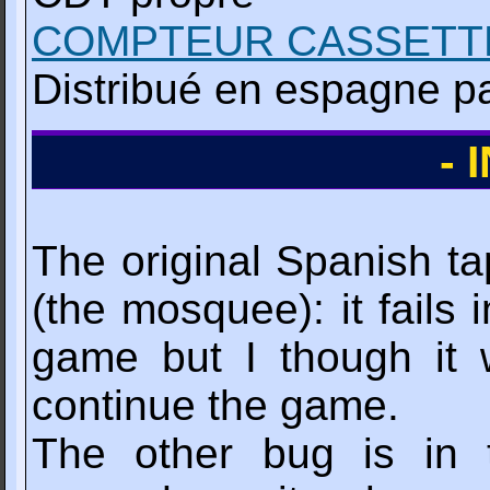
COMPTEUR CASSETT
Distribué en espagne pa
-
The original Spanish ta
(the mosquee): it fails
game but I though it 
continue the game.
The other bug is in 