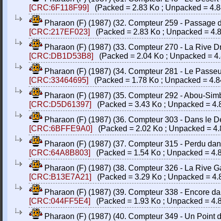
[CRC:6F118F99]
(Packed = 2.83 Ko ; Unpacked = 4.8
Pharaon (F) (1987) (32. Compteur 259 - Passage de
[CRC:217EF023]
(Packed = 2.83 Ko ; Unpacked = 4.8
Pharaon (F) (1987) (33. Compteur 270 - La Rive Droi
[CRC:DB1D53B8]
(Packed = 2.04 Ko ; Unpacked = 4.
Pharaon (F) (1987) (34. Compteur 281 - Le Passeur)
[CRC:33464695]
(Packed = 1.78 Ko ; Unpacked = 4.8
Pharaon (F) (1987) (35. Compteur 292 - Abou-Simbel
[CRC:D5D61397]
(Packed = 3.43 Ko ; Unpacked = 4.
Pharaon (F) (1987) (36. Compteur 303 - Dans le Dese
[CRC:6BFFE9A0]
(Packed = 2.02 Ko ; Unpacked = 4.
Pharaon (F) (1987) (37. Compteur 315 - Perdu dans l
[CRC:64A8B803]
(Packed = 1.54 Ko ; Unpacked = 4.
Pharaon (F) (1987) (38. Compteur 326 - La Rive Gau
[CRC:B13E7A21]
(Packed = 3.29 Ko ; Unpacked = 4.
Pharaon (F) (1987) (39. Compteur 338 - Encore dans 
[CRC:044FF5E4]
(Packed = 1.93 Ko ; Unpacked = 4.
Pharaon (F) (1987) (40. Compteur 349 - Un Point d'E