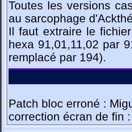
Toutes les versions cas
au sarcophage d'Ackthé
Il faut extraire le fich
hexa 91,01,11,02 par 91
remplacé par 194).
Patch bloc erroné : Mig
correction écran de fi