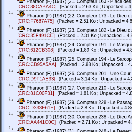
Pharaon (F) (1987) (21. Compteur 163 - Place des P
[CRC:38CABA4C]
(Packed = 2.63 Ko ; Unpacked = 4
Pharaon (F) (1987) (22. Compteur 173 - Le Dieu du 
[CRC:F7687A75]
(Packed = 2.51 Ko ; Unpacked = 4.8
Pharaon (F) (1987) (23. Compteur 182 - Le Dieu du 
[CRC:85F491CE]
(Packed = 2.31 Ko ; Unpacked = 4.
Pharaon (F) (1987) (24. Compteur 191 - Le Masque d
[CRC:612CB308]
(Packed = 1.89 Ko ; Unpacked = 4.
Pharaon (F) (1987) (25. Compteur 194 - Le Sarcoph
[CRC:CB95A5AA]
(Packed = 2.88 Ko ; Unpacked = 4
Pharaon (F) (1987) (26. Compteur 201 - Une Cour Int
[CRC:D9F1AE33]
(Packed = 3.14 Ko ; Unpacked = 4.
Pharaon (F) (1987) (27. Compteur 210 - Le Sarcoph
[CRC:81C00F31]
(Packed = 1.81 Ko ; Unpacked = 4.
Pharaon (F) (1987) (29. Compteur 228 - Le Passage 
[CRC:D333E61E]
(Packed = 2.8 Ko ; Unpacked = 4.8
Pharaon (F) (1987) (30. Compteur 238 - Le Dieu Ack
[CRC:AA441C0C]
(Packed = 2.71 Ko ; Unpacked = 4.
Pharaon (F) (1987) (31. Compteur 248 - Le Desert d