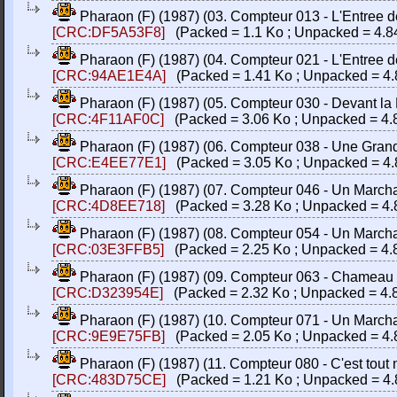
Pharaon (F) (1987) (03. Compteur 013 - L'Entree de l
[CRC:DF5A53F8]
(Packed = 1.1 Ko ; Unpacked = 4.8
Pharaon (F) (1987) (04. Compteur 021 - L'Entree de l
[CRC:94AE1E4A]
(Packed = 1.41 Ko ; Unpacked = 4.
Pharaon (F) (1987) (05. Compteur 030 - Devant la M
[CRC:4F11AF0C]
(Packed = 3.06 Ko ; Unpacked = 4.
Pharaon (F) (1987) (06. Compteur 038 - Une Grand
[CRC:E4EE77E1]
(Packed = 3.05 Ko ; Unpacked = 4.
Pharaon (F) (1987) (07. Compteur 046 - Un Marchand
[CRC:4D8EE718]
(Packed = 3.28 Ko ; Unpacked = 4.
Pharaon (F) (1987) (08. Compteur 054 - Un Marchan
[CRC:03E3FFB5]
(Packed = 2.25 Ko ; Unpacked = 4.
Pharaon (F) (1987) (09. Compteur 063 - Chameau no
[CRC:D323954E]
(Packed = 2.32 Ko ; Unpacked = 4.
Pharaon (F) (1987) (10. Compteur 071 - Un Marchan
[CRC:9E9E75FB]
(Packed = 2.05 Ko ; Unpacked = 4.
Pharaon (F) (1987) (11. Compteur 080 - C'est tout noi
[CRC:483D75CE]
(Packed = 1.21 Ko ; Unpacked = 4.