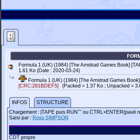
FORM
Formula 1 (UK) (1984) [The Amstrad Games Book] [TA
1.61 Ko (Date : 2020-03-24)
Formula 1 (UK) (1984) [The Amstrad Games Book]
[CRC:281BDEF5]
(Packed = 1.37 Ko ; Unpacked = 3.
INFOS
STRUCTURE
Chargement : |TAPE puis RUN"" ou CTRL+ENTER(pavé n
Saisi par :
Ross SIMPSON
CDT propre