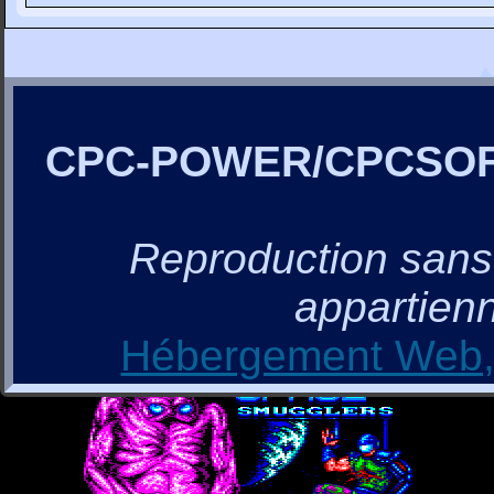
CPC-POWER/CPCSO
Reproduction sans a
appartienn
Hébergement Web, 