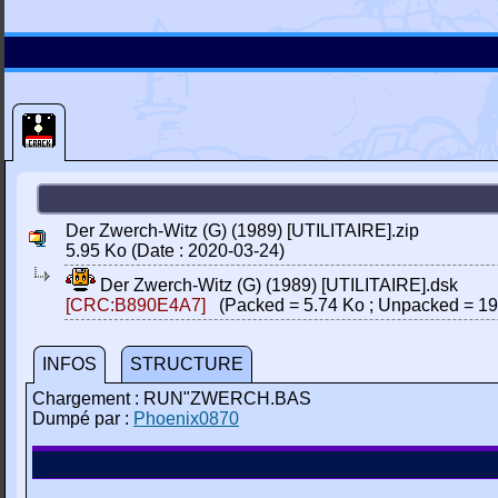
Der Zwerch-Witz (G) (1989) [UTILITAIRE].zip
5.95 Ko (Date : 2020-03-24)
Der Zwerch-Witz (G) (1989) [UTILITAIRE].dsk
[CRC:B890E4A7]
(Packed = 5.74 Ko ; Unpacked = 19
INFOS
STRUCTURE
Chargement : RUN"ZWERCH.BAS
Dumpé par :
Phoenix0870