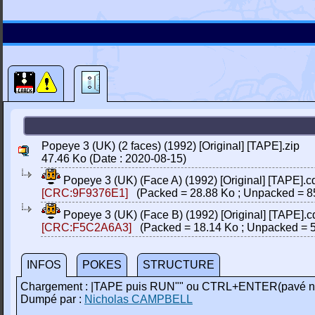
Popeye 3 (UK) (2 faces) (1992) [Original] [TAPE].zip
47.46 Ko (Date : 2020-08-15)
Popeye 3 (UK) (Face A) (1992) [Original] [TAPE].c
[CRC:9F9376E1]
(Packed = 28.88 Ko ; Unpacked = 8
Popeye 3 (UK) (Face B) (1992) [Original] [TAPE].c
[CRC:F5C2A6A3]
(Packed = 18.14 Ko ; Unpacked = 5
INFOS
POKES
STRUCTURE
Chargement : |TAPE puis RUN"" ou CTRL+ENTER(pavé n
Dumpé par :
Nicholas CAMPBELL