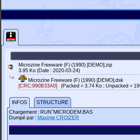
Microzine Freeware (F) (1990) [DEMO].zip
3.95 Ko (Date : 2020-03-24)
Microzine Freeware (F) (1990) [DEMO].dsk
[CRC:990B33A0]
(Packed = 3.74 Ko ; Unpacked = 19
INFOS
STRUCTURE
Chargement : RUN"MICRODEM.BAS
Dumpé par :
Maxime CROIZER