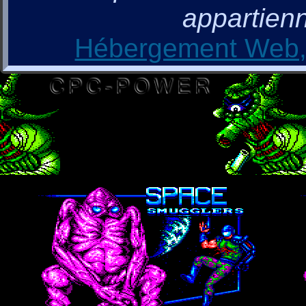
appartienn
Hébergement Web, 