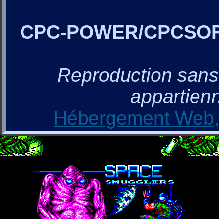
CPC-POWER/CPCSO
Reproduction sans a
appartienn
Hébergement Web, 