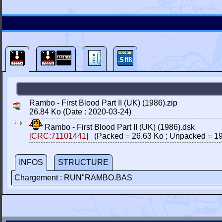
Rambo - First Blood Part II (UK) (1986).zip
26.84 Ko (Date : 2020-03-24)
Rambo - First Blood Part II (UK) (1986).dsk
[CRC:71101441]
(Packed = 26.63 Ko ; Unpacked = 19
INFOS
STRUCTURE
Chargement : RUN"RAMBO.BAS