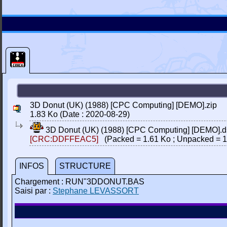
3D Donut (UK) (1988) [CPC Computing] [DEMO].zip
1.83 Ko (Date : 2020-08-29)
3D Donut (UK) (1988) [CPC Computing] [DEMO].d
[CRC:DDFFEAC5]
(Packed = 1.61 Ko ; Unpacked = 1
INFOS
STRUCTURE
Chargement : RUN"3DDONUT.BAS
Saisi par :
Stephane LEVASSORT