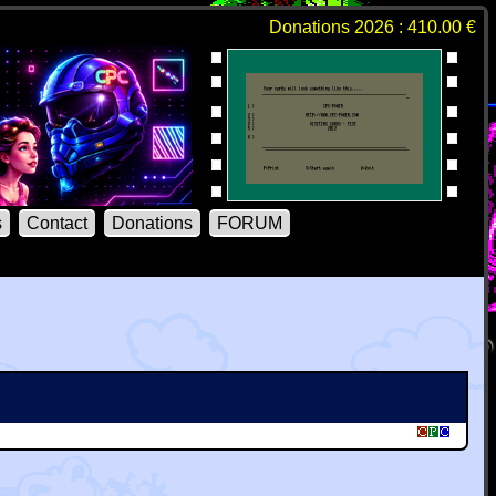
Donations 2026 : 410.00 €
s
Contact
Donations
FORUM