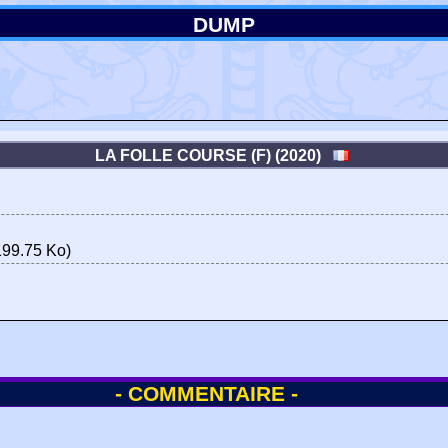
DUMP
LA FOLLE COURSE (F) (2020)
199.75 Ko)
- COMMENTAIRE -