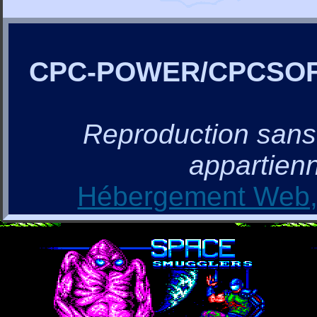
CPC-POWER/CPCSO
Reproduction sans a
appartienn
Hébergement Web, 