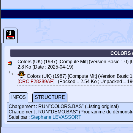
COLORS (
Colors (UK) (1987) [Compute Mit] (Version Basic 1.0) [
2.8 Ko (Date : 2025-04-19)
Colors (UK) (1987) [Compute Mit] (Version Basic 1
[CRC:F28289AF]
(Packed = 2.54 Ko ; Unpacked = 19
INFOS
STRUCTURE
Chargement : RUN"COLORS.BAS" (Listing original)
Chargement : RUN"DEMO.BAS" (Programme de démonstration 
Saisi par :
Stephane LEVASSORT