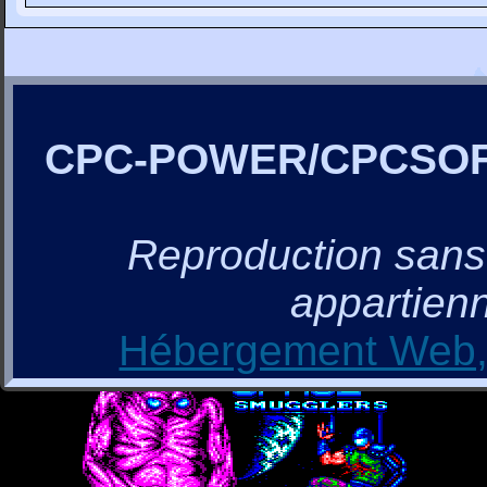
CPC-POWER/CPCSO
Reproduction sans a
appartienn
Hébergement Web, 