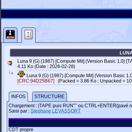
LUNA
Luna 9 (G) (1987) [Compute Mit] (Version Basic 1.0) [T
4.11 Ko (Date : 2026-02-28)
Luna 9 (G) (1987) [Compute Mit] (Version Basic 1.0
[CRC:94D25B67]
(Packed = 3.86 Ko ; Unpacked = 10
INFOS
STRUCTURE
Chargement : |TAPE puis RUN"" ou CTRL+ENTER(pavé n
Saisi par :
Stephane LEVASSORT
CDT propre