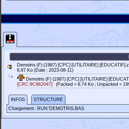
Demotris (F) (1987) [CPC] [UTILITAIRE] [EDUCATIF].z
6.97 Ko (Date : 2023-08-11)
Demotris (F) (1987) [CPC] [UTILITAIRE] [EDUCAT
[CRC:9C862047]
(Packed = 6.74 Ko ; Unpacked = 19
INFOS
STRUCTURE
Chargement : RUN"DEMOTRIS.BAS