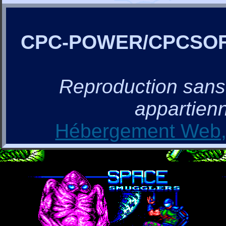
CPC-POWER/CPCSO
Reproduction sans a
appartienn
Hébergement Web, 