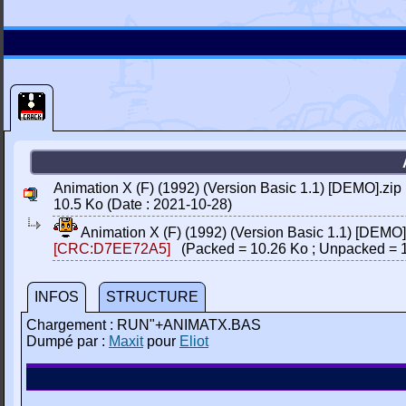
Animation X (F) (1992) (Version Basic 1.1) [DEMO].zip
10.5 Ko (Date : 2021-10-28)
Animation X (F) (1992) (Version Basic 1.1) [DEMO]
[CRC:D7EE72A5]
(Packed = 10.26 Ko ; Unpacked = 
INFOS
STRUCTURE
Chargement : RUN"+ANIMATX.BAS
Dumpé par :
Maxit
pour
Eliot