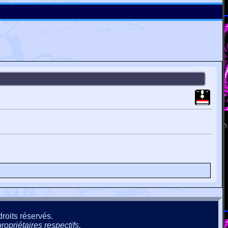
roits réservés.
ropriétaires respectifs.