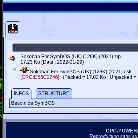
Sokoban For SymBOS (UK) (128K) (2021).zip
17.23 Ko (Date : 2022-01-29)
Sokoban For SymBOS (UK) (128K) (2021).dsk
[CRC:D56C2246]
(Packed = 17.02 Ko ; Unpacked = 
INFOS
STRUCTURE
Besoin de SymBOS
CPC-POWER
Reproduction sans autor