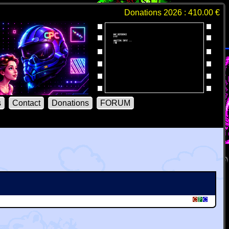
Donations 2026 : 410.00 €
s
Contact
Donations
FORUM