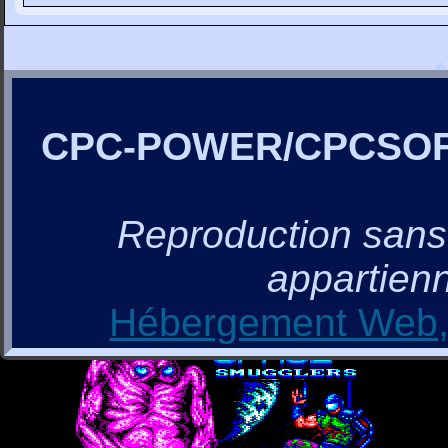
CPC-POWER/CPCSO
Reproduction sans a
appartienn
Hébergement Web, 