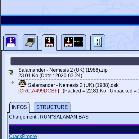
Salamander - Nemesis 2 (UK) (1988).zip
23.01 Ko (Date : 2020-03-24)
Salamander - Nemesis 2 (UK) (1988).dsk
[CRC:A499DCBF]
(Packed = 22.81 Ko ; Unpacked = 
INFOS
STRUCTURE
Chargement : RUN"SALAMAN.BAS
CrackPropre