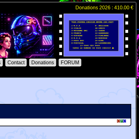
Donations 2026 : 410.00 €
s
Contact
Donations
FORUM