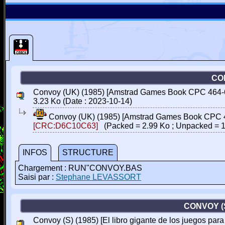
CO
Convoy (UK) (1985) [Amstrad Games Book CPC 464-6
3.23 Ko (Date : 2023-10-14)
Convoy (UK) (1985) [Amstrad Games Book CPC 
[CRC:D6C10C63]
(Packed = 2.99 Ko ; Unpacked = 1
INFOS
STRUCTURE
Chargement : RUN"CONVOY.BAS
Saisi par :
Stephane LEVASSORT
CONVOY (
Convoy (S) (1985) [El libro gigante de los juegos para