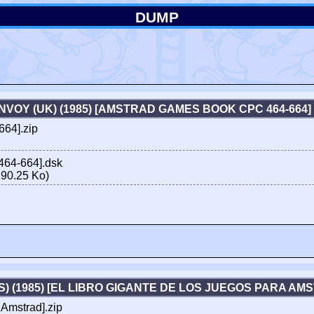
DUMP
NVOY (UK) (1985) [AMSTRAD GAMES BOOK CPC 464-664
64].zip
464-664].dsk
90.25 Ko)
S) (1985) [EL LIBRO GIGANTE DE LOS JUEGOS PARA A
 Amstrad].zip