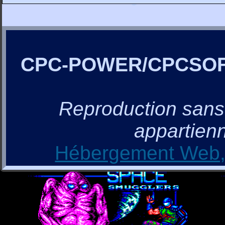
CPC-POWER/CPCSO
Reproduction sans a
appartienn
Hébergement Web, 