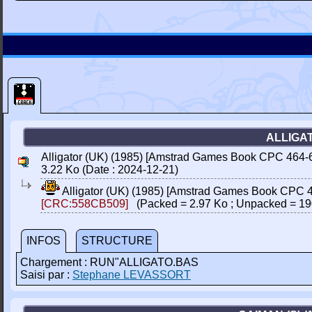
ALLIGAT
Alligator (UK) (1985) [Amstrad Games Book CPC 464-66
3.22 Ko (Date : 2024-12-21)
Alligator (UK) (1985) [Amstrad Games Book CPC 46
[CRC:558CB509]
(Packed = 2.97 Ko ; Unpacked = 19
INFOS
STRUCTURE
Chargement : RUN"ALLIGATO.BAS
Saisi par :
Stephane LEVASSORT