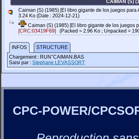
CAIMAN (S) 
Caiman (S) (1985) [El libro gigante de los juegos para A
3.24 Ko (Date : 2024-12-21)
Caiman (S) (1985) [El libro gigante de los juegos p
[CRC:03419F69]
(Packed = 2.96 Ko ; Unpacked = 190
INFOS
STRUCTURE
Chargement : RUN"CAIMAN.BAS
Saisi par :
Stephane LEVASSORT
CPC-POWER/CPCSO
Reproduction sans a