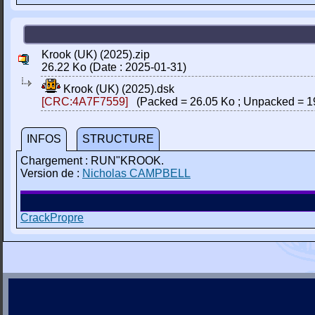
Krook (UK) (2025).zip
26.22 Ko (Date : 2025-01-31)
Krook (UK) (2025).dsk
[CRC:4A7F7559]
(Packed = 26.05 Ko ; Unpacked = 1
INFOS
STRUCTURE
Chargement : RUN"KROOK.
Version de :
Nicholas CAMPBELL
CrackPropre