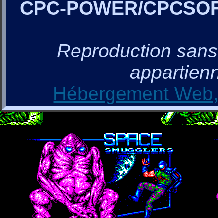
CPC-POWER/CPCSO
Reproduction sans a
appartienn
Hébergement Web, 