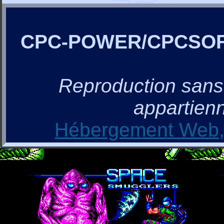
CPC-POWER/CPCSO
Reproduction sans a
appartienn
Hébergement Web, 