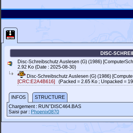
DISC-SCHREI
Disc-Schreibschutz Auslesen (G) (1986) [ComputerSch
2.92 Ko (Date : 2025-08-30)
Disc-Schreibschutz Auslesen (G) (1986) [Compute
[CRC:E2A4B616]
(Packed = 2.65 Ko ; Unpacked = 19
INFOS
STRUCTURE
Chargement : RUN"DISC464.BAS
Saisi par :
Phoenix0870