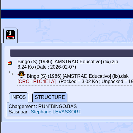
Bingo (S) (1986) [AMSTRAD Educativo] (fix).zip
3.24 Ko (Date : 2026-02-07)
Bingo (S) (1986) [AMSTRAD Educativo] (fix).dsk
[CRC:1F1C4E1A]
(Packed = 3.02 Ko ; Unpacked = 19
INFOS
STRUCTURE
Chargement : RUN"BINGO.BAS
Saisi par :
Stephane LEVASSORT