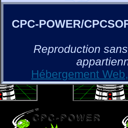
CPC-POWER/CPCSO
Reproduction sans a
appartienn
Hébergement Web, 