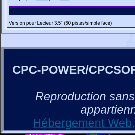
Version pour Lecteur 3.5" (60 pistes/simple face)
CPC-POWER/CPCSO
Reproduction sans a
appartienn
Hébergement Web, 