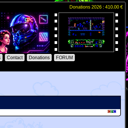
Donations 2026 : 410.00 €
s
Contact
Donations
FORUM