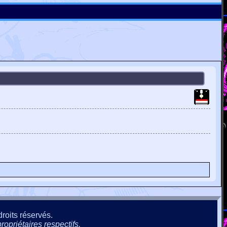
roits réservés.
ropriétaires respectifs.