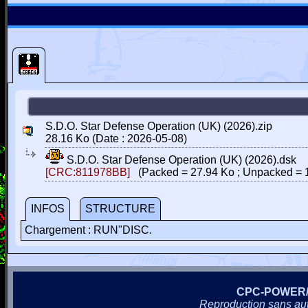
S.D.O. Star Defense Operation (UK) (2026).zip
28.16 Ko (Date : 2026-05-08)
S.D.O. Star Defense Operation (UK) (2026).dsk
[CRC:811978BB]
(Packed = 27.94 Ko ; Unpacked = 
INFOS
STRUCTURE
Chargement : RUN"DISC.
CPC-POWER
Reproduction sans autor