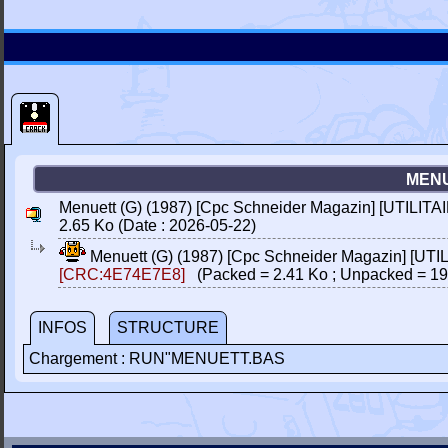
MENU
Menuett (G) (1987) [Cpc Schneider Magazin] [UTILITAI
2.65 Ko (Date : 2026-05-22)
Menuett (G) (1987) [Cpc Schneider Magazin] [UTI
[CRC:4E74E7E8]
(Packed = 2.41 Ko ; Unpacked = 19
INFOS
STRUCTURE
Chargement : RUN"MENUETT.BAS