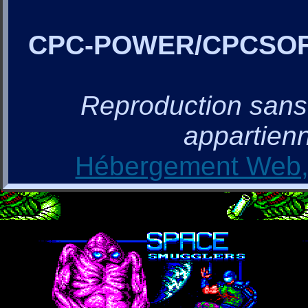
CPC-POWER/CPCSO
Reproduction sans a
appartienn
Hébergement Web, 