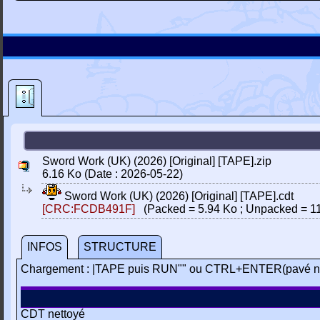
Sword Work (UK) (2026) [Original] [TAPE].zip
6.16 Ko (Date : 2026-05-22)
Sword Work (UK) (2026) [Original] [TAPE].cdt
[CRC:FCDB491F]
(Packed = 5.94 Ko ; Unpacked = 11
INFOS
STRUCTURE
Chargement : |TAPE puis RUN"" ou CTRL+ENTER(pavé n
CDT nettoyé