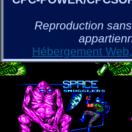
Reproduction sans a
appartienn
Hébergement Web, 