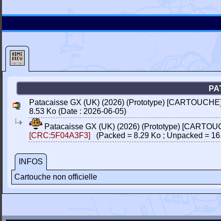
PA
Patacaisse GX (UK) (2026) (Prototype) [CARTOUCHE]
8.53 Ko (Date : 2026-06-05)
Patacaisse GX (UK) (2026) (Prototype) [CARTOU
[CRC:5F04A3F3]
(Packed = 8.29 Ko ; Unpacked = 16
INFOS
Cartouche non officielle