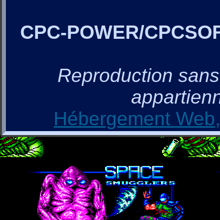
CPC-POWER/CPCSO
Reproduction sans a
appartienn
Hébergement Web, 