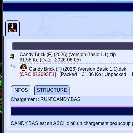
Candy Brick (F) (2026) (Version Basic 1.1).zip
31.58 Ko (Date : 2026-06-05)
Candy Brick (F) (2026) (Version Basic 1.1).dsk
[CRC:812693E1]
(Packed = 31.36 Ko ; Unpacked = 
INFOS
STRUCTURE
Chargement : RUN"CANDY.BAS
CANDY.BAS est en ASCII d'où un chargement beaucoup pl