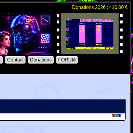
Donations 2026 : 410.00 €
s
Contact
Donations
FORUM