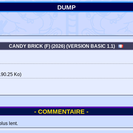
DUMP
CANDY BRICK (F) (2026) (VERSION BASIC 1.1)
190.25 Ko)
- COMMENTAIRE -
us lent.