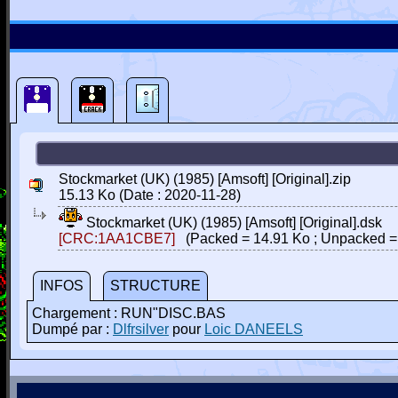
Stockmarket (UK) (1985) [Amsoft] [Original].zip
15.13 Ko (Date : 2020-11-28)
Stockmarket (UK) (1985) [Amsoft] [Original].dsk
[CRC:1AA1CBE7]
(Packed = 14.91 Ko ; Unpacked =
INFOS
STRUCTURE
Chargement : RUN"DISC.BAS
Dumpé par :
Dlfrsilver
pour
Loic DANEELS