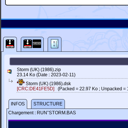
Storm (UK) (1986).zip
23.14 Ko (Date : 2023-02-11)
Storm (UK) (1986).dsk
[CRC:DE41FE5D]
(Packed = 22.97 Ko ; Unpacked = 
INFOS
STRUCTURE
Chargement : RUN"STORM.BAS