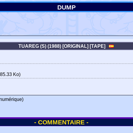
DUMP
TUAREG (S) (1988) [ORIGINAL] [TAPE]
85.33 Ko)
numérique)
- COMMENTAIRE -