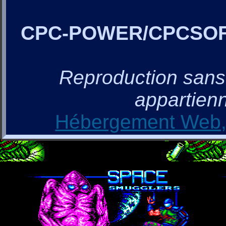
CPC-POWER/CPCSO
Reproduction sans a
appartienn
Hébergement Web, 