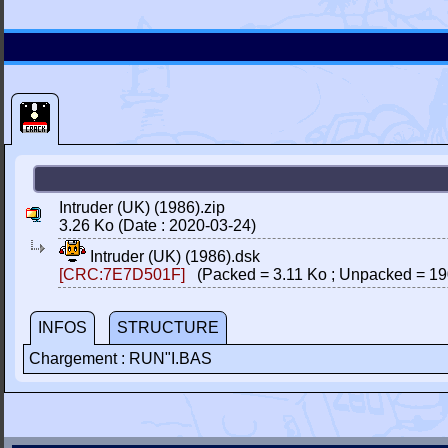
Intruder (UK) (1986).zip
3.26 Ko (Date : 2020-03-24)
Intruder (UK) (1986).dsk
[CRC:7E7D501F]
(Packed = 3.11 Ko ; Unpacked = 19
INFOS
STRUCTURE
Chargement : RUN"I.BAS