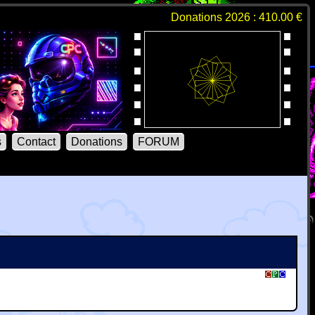
Donations 2026 : 410.00 €
s
Contact
Donations
FORUM