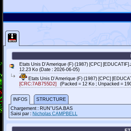
Etats Unis D'Amerique (F) (1987) [CPC] [EDUCATIF].
12.23 Ko (Date : 2026-06-05)
Etats Unis D'Amerique (F) (1987) [CPC] [EDUCAT
[CRC:7AB755D2]
(Packed = 12 Ko ; Unpacked = 190
INFOS
STRUCTURE
Chargement : RUN"USA.BAS
Saisi par :
Nicholas CAMPBELL
ET