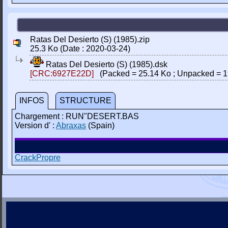
Ratas Del Desierto (S) (1985).zip
25.3 Ko (Date : 2020-03-24)
Ratas Del Desierto (S) (1985).dsk
[CRC:6927E22D]
(Packed = 25.14 Ko ; Unpacked = 1
INFOS
STRUCTURE
Chargement : RUN"DESERT.BAS
Version d' :
Abraxas
(Spain)
CrackPropre