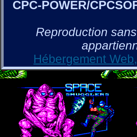
CPC-POWER/CPCSO
Reproduction sans a
appartienn
Hébergement Web, 