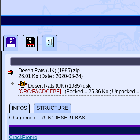
Desert Rats (UK) (1985).zip
26.01 Ko (Date : 2020-03-24)
Desert Rats (UK) (1985).dsk
[CRC:FACDCEBF]
(Packed = 25.86 Ko ; Unpacked = 
INFOS
STRUCTURE
Chargement : RUN"DESERT.BAS
CrackPropre