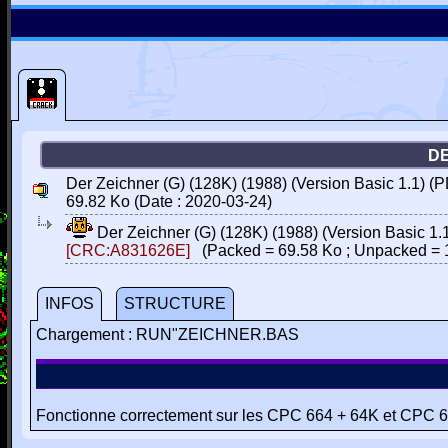
DE
Der Zeichner (G) (128K) (1988) (Version Basic 1.1) (P
69.82 Ko (Date : 2020-03-24)
Der Zeichner (G) (128K) (1988) (Version Basic 1.
[CRC:A831626E]
(Packed = 69.58 Ko ; Unpacked = 
INFOS
STRUCTURE
Chargement : RUN"ZEICHNER.BAS
Fonctionne correctement sur les CPC 664 + 64K et CPC 