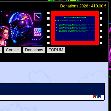
Donations 2026 : 410.00 €
s
Contact
Donations
FORUM