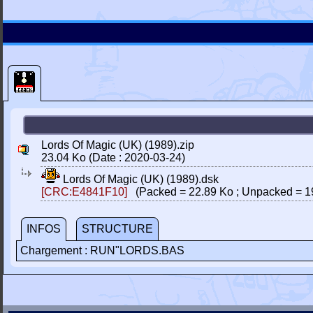
Lords Of Magic (UK) (1989).zip
23.04 Ko (Date : 2020-03-24)
Lords Of Magic (UK) (1989).dsk
[CRC:E4841F10]
(Packed = 22.89 Ko ; Unpacked = 1
INFOS
STRUCTURE
Chargement : RUN"LORDS.BAS