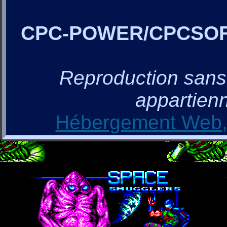
CPC-POWER/CPCSO
Reproduction sans a
appartienn
Hébergement Web, 