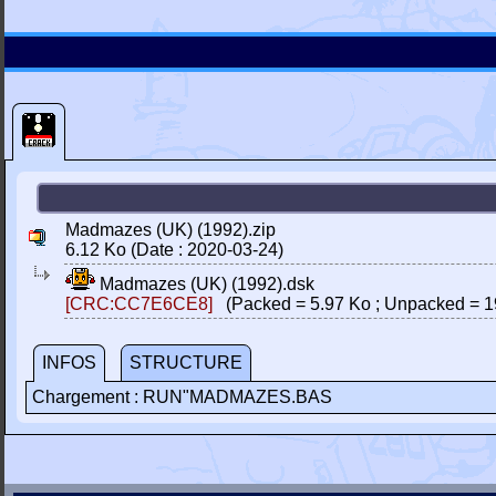
Madmazes (UK) (1992).zip
6.12 Ko (Date : 2020-03-24)
Madmazes (UK) (1992).dsk
[CRC:CC7E6CE8]
(Packed = 5.97 Ko ; Unpacked = 1
INFOS
STRUCTURE
Chargement : RUN"MADMAZES.BAS