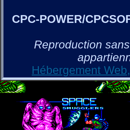
CPC-POWER/CPCSO
Reproduction sans a
appartienn
Hébergement Web, 