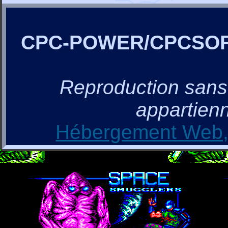
CPC-POWER/CPCSO
Reproduction sans a
appartienn
Hébergement Web, 