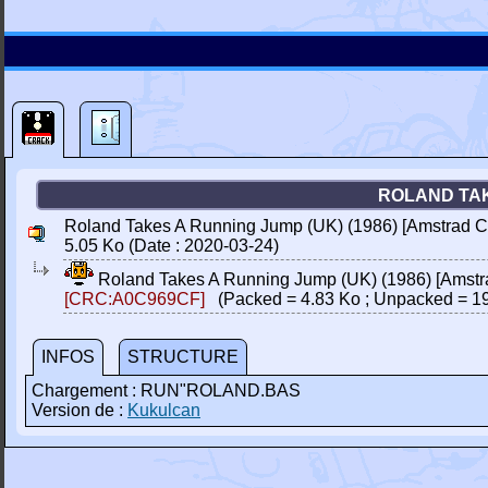
ROLAND TAK
Roland Takes A Running Jump (UK) (1986) [Amstrad C
5.05 Ko (Date : 2020-03-24)
Roland Takes A Running Jump (UK) (1986) [Amstr
[CRC:A0C969CF]
(Packed = 4.83 Ko ; Unpacked = 19
INFOS
STRUCTURE
Chargement : RUN"ROLAND.BAS
Version de :
Kukulcan