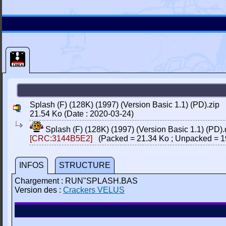
Splash (F) (128K) (1997) (Version Basic 1.1) (PD).zip
21.54 Ko (Date : 2020-03-24)
Splash (F) (128K) (1997) (Version Basic 1.1) (PD)
[CRC:3144B5E2]
(Packed = 21.34 Ko ; Unpacked = 1
INFOS
STRUCTURE
Chargement : RUN"SPLASH.BAS
Version des :
Crackers VELUS