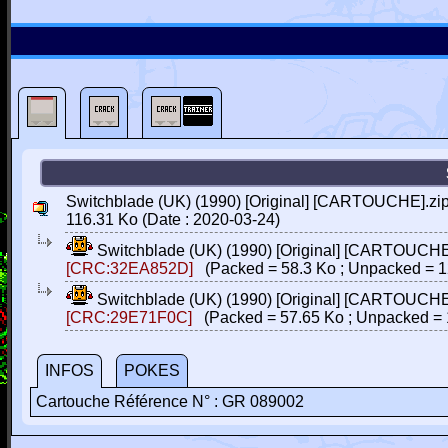
Switchblade (UK) (1990) [Original] [CARTOUCHE].zi
116.31 Ko (Date : 2020-03-24)
Switchblade (UK) (1990) [Original] [CARTOUCHE
[CRC:32EA852D]
(Packed = 58.3 Ko ; Unpacked = 1
Switchblade (UK) (1990) [Original] [CARTOUCHE
[CRC:29E71F0C]
(Packed = 57.65 Ko ; Unpacked = 
INFOS
POKES
Cartouche Référence N° : GR 089002