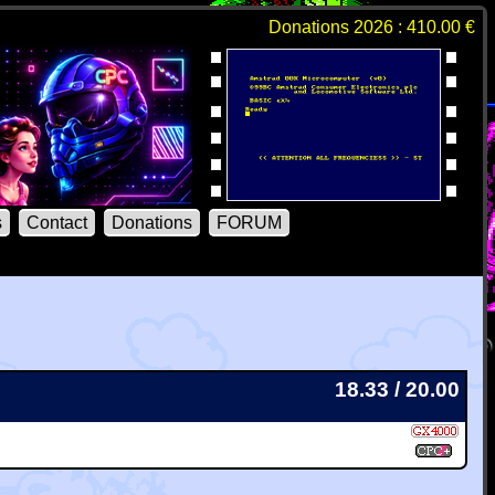
Donations 2026 : 410.00 €
s
Contact
Donations
FORUM
18.33 / 20.00